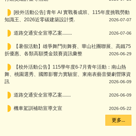
[校外活動公告] 青年 AI 實戰養成班、115年度挑戰勞動
知識王、2026近零碳建築設計獎.
2026-07-07
道路交通安全宣導乙案........
2026-07-06
【暑假活動】雄爭舞鬥街舞賽、華山社團聯展、高鐵75
折優惠、各類高額獎金競賽資訊彙整
2026-06-29
【校外活動公告】115學年度6-7月青年活動：南山熱
舞、桃園選秀、國際影響力實驗室、東南表藝音樂劇營隊資
訊
2026-06-09
道路交通安全宣導乙案.......
2026-06-09
機車駕訓補助宣導文宣
2026-05-22
更多...