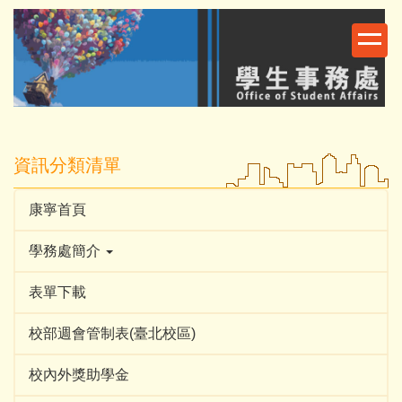
跳
到
主
要
內
容
區
資訊分類清單
康寧首頁
學務處簡介
表單下載
校部週會管制表(臺北校區)
校內外獎助學金