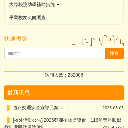
大專校院助學補助措施
畢業校友流向調查
快速搜尋
搜尋
訪問人數：
2
8
2
0
0
8
最新訊息
道路交通安全宣導乙案.........
2026-08-06
[校外活動公告] 2026亞洲植物博覽會、116年青年回鄉
行動獎勵計畫等活動
2026-07-20