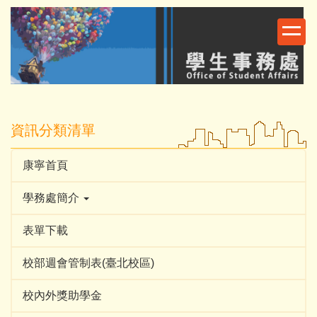
跳
到
主
要
內
容
區
資訊分類清單
康寧首頁
學務處簡介
表單下載
校部週會管制表(臺北校區)
校內外獎助學金