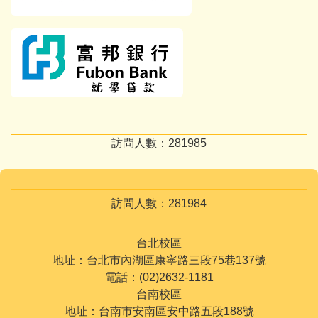
訪問人數：
2
8
1
9
8
5
訪問人數：
2
8
1
9
8
4
台北校區
地址：台北市內湖區康寧路三段75巷137號
電話：(02)2632-1181
台南校區
地址：台南市安南區安中路五段188號