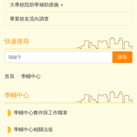
大專校院助學補助措施
畢業校友流向調查
快速搜尋
搜尋
首頁
學輔中心
學輔中心
學輔中心夥伴與工作職掌
學輔中心相關法規