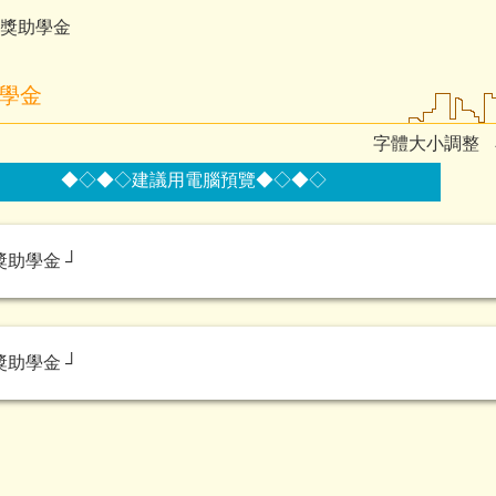
獎助學金
學金
字體大小調整
◆◇◆◇建議用電腦預覽◆◇◆◇
獎助學金 ┘
獎助學金 ┘